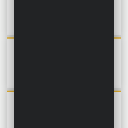
360MM
POWACG5002
ERDBOHRER 80MM FÜR
POWXG50551/POWXG50552
POWACG5001
ERDBOHRER 60MM FÜR
POWXG50551/POWXG50552