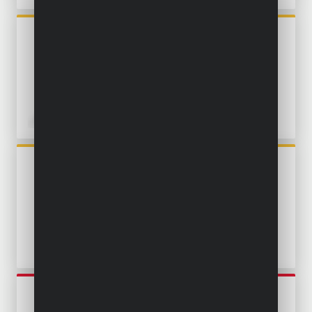
POWXG72040
BODENHACKE 144.3CC
POWXG72010
MOTORHACKE 1500W
POWEG72000
MOTORHACKE 1200W -