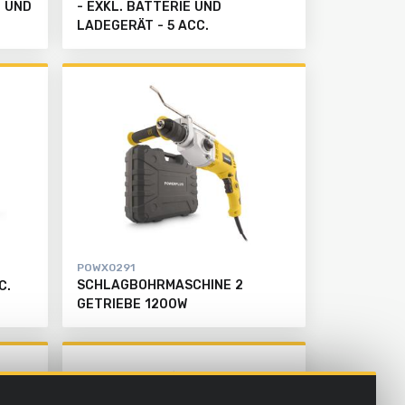
H UND
- EXKL. BATTERIE UND
LADEGERÄT - 5 ACC.
POWX0291
SCHLAGBOHRMASCHINE 2
C.
GETRIEBE 1200W