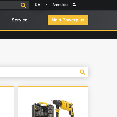
DE
Anmelden
Service
Mein Powerplus
Alle Produkte