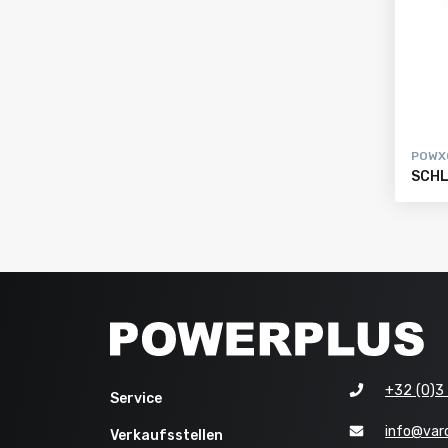
POWX
SCHL
+32 (0)3
Service
Verkaufsstellen
info@var
Verkaufsstellen