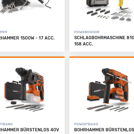
1199
POWXBOX008
SCHLAGBOHRMASCHINE 810
HAMMER 1500W - 17 ACC.
158 ACC.
P15680
POWDP15640
RHAMMER BÜRSTENLOS 40V
BOHRHAMMER BÜRSTENLOS