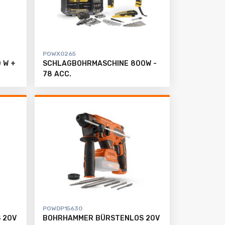
POWX0265
 W +
SCHLAGBOHRMASCHINE 800W -
78 ACC.
POWDP15630
 20V
BOHRHAMMER BÜRSTENLOS 20V