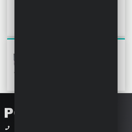
ACC.
POWP6010
HOBEL 900W
+32 (0)3 292 92 92