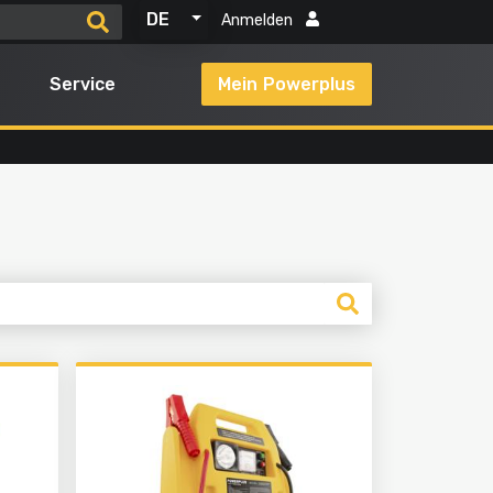
DE
Anmelden
Service
Mein Powerplus
Alle Produkte