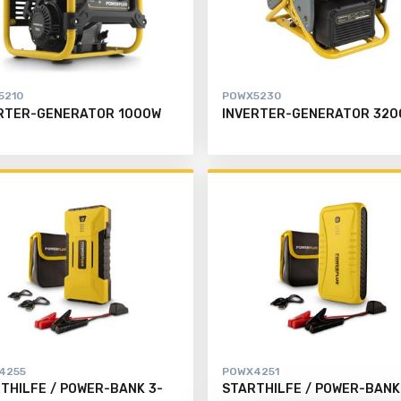
5210
POWX5230
RTER-GENERATOR 1000W
INVERTER-GENERATOR 320
4255
POWX4251
THILFE / POWER-BANK 3-
STARTHILFE / POWER-BANK