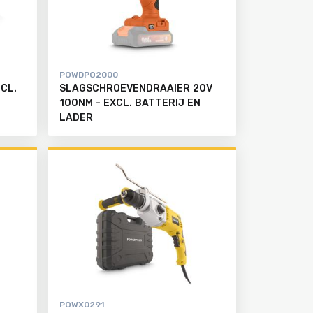
POWDPO2000
CL.
SLAGSCHROEVENDRAAIER 20V
100NM - EXCL. BATTERIJ EN
LADER
POWX0291