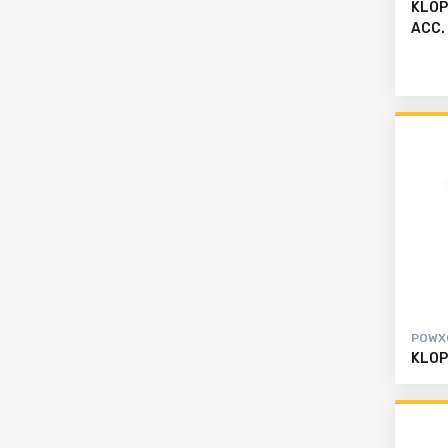
KLOP
ACC.
POWX
KLOP