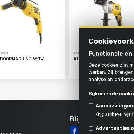
Cookievoork
Functionele en 
0261
POWX0270
BOORMACHINE 650W
KLOPBOORMACHINE 850W
Deze cookies zijn m
werken. Zij brengen
analyse en onderzo
Bijkomende cooki
Aanbevelingen
Krijg aanbevelingen
Blijf op de hoogte
Advertenties 