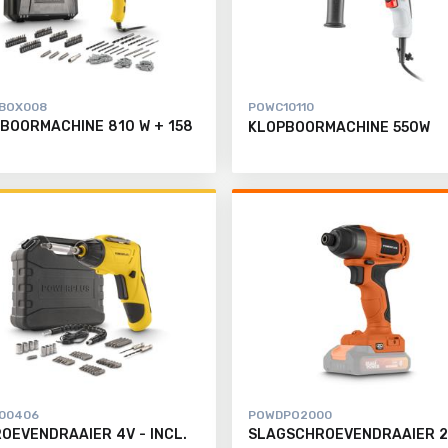
BOX008
POWC10110
BOORMACHINE 810 W + 158
KLOPBOORMACHINE 550W
00406
POWDPO2000
OEVENDRAAIER 4V - INCL.
SLAGSCHROEVENDRAAIER 